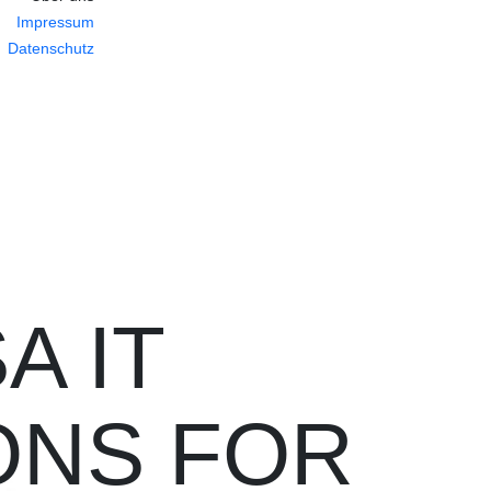
Impressum
Datenschutz
A IT
ONS FOR