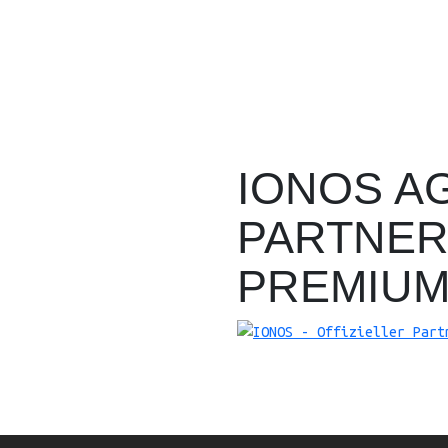
IONOS A
PARTNE
PREMIU