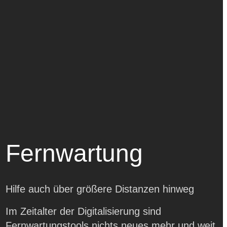
Fernwartung
Hilfe auch über größere Distanzen hinweg
Im Zeitalter der Digitalisierung sind
Fernwartungstools nichts neues mehr und weit