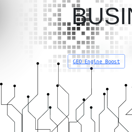
BUSI
GEO Engine Boost