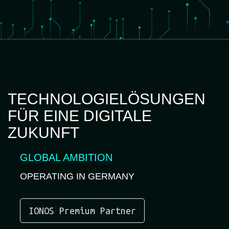
TECHNOLOGIELÖSUNGEN
FÜR EINE DIGITALE
ZUKUNFT
GLOBAL AMBITION
icon
icon-
OPERATING IN GERMANY
icon-
17
IONOS Premium Partner