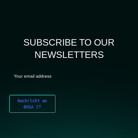
Nachricht an
BOSA IT
BOSA IT
solutions for business
SITEMAP
Impressum
Datenschutz